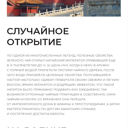
СЛУЧАЙНОЕ
ОТКРЫТИЕ
ПО ОДНОЙ ИЗ МНОГОЧИСЛЕННЫХ ЛЕГЕНД, ПОЛЕЗНЫЕ СВОЙСТВА
ЗЕЛЕНОГО ЧАЯ ОТКРЫЛ КИТАЙСКИЙ ИМПЕРАТОР (ПРАВИВШИЙ ЕЩЁ
В III ТЫСЯЧЕЛЕТИИ ДО Н. Э.) ШЕНЬ НУН, КОГДА К НЕМУ В КРУЖКУ
С ГОРЯЧЕЙ ВОДОЙ ПРИЛЕТЕЛИ ЛИСТИКИ ЧАЙНОГО ДЕРЕВА, ПОСЛЕ
ЧЕГО ВОДА ПРИОБРЕЛА ЦЕЛЕБНЫЕ СВОЙСТВА. ПОЛУЧИВШИЙСЯ
НАСТОЙ НАСТОЛЬКО УДИВИЛ ПРАВИТЕЛЯ СВОИМ СВЕЖИМ И ЛЁГКИМ
ВКУСОМ, ЯРКИМ АРОМАТОМ И БОДРЯЩИМ ЭФФЕКТОМ, ЧТО ТАКОЙ
НАПИТОК БЫЛО ПРИКАЗАНО ПОДАВАТЬ ЕМУ ЕЖЕДНЕВНО. ТАК
ВОЗНИКЛИ ОГРОМНЫЕ ЧАЙНЫЕ ПЛАНТАЦИИ И, СОБСТВЕННО, САМА
ЧАЙНАЯ КУЛЬТУРА. СО ВРЕМЕНЕМ ОНА ПЕРЕШЛА
ОТ ИМПЕРАТОРСКОГО ДОМА В ХИЖИНЫ К ПРОСТОЛЮДИНАМ, А ЗАТЕМ
РАСПРОСТРАНИЛАСЬ ПО ДРУГИМ АЗИАТСКИМ СТРАНАМ,
И ПОСТЕПЕННО ДОСТИГЛА ЕВРОПЫ.