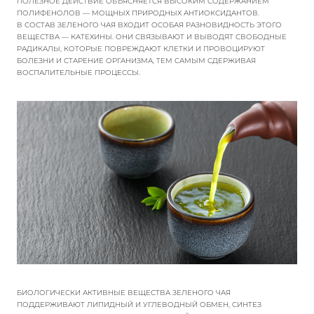
ПОЛЕЗНОЕ ДЕЙСТВИЕ ОБЪЯСНЯЕТСЯ ВЫСОКИМ СОДЕРЖАНИЕМ
ПОЛИФЕНОЛОВ — МОЩНЫХ ПРИРОДНЫХ АНТИОКСИДАНТОВ.
В СОСТАВ ЗЕЛЕНОГО ЧАЯ ВХОДИТ ОСОБАЯ РАЗНОВИДНОСТЬ ЭТОГО
ВЕЩЕСТВА — КАТЕХИНЫ. ОНИ СВЯЗЫВАЮТ И ВЫВОДЯТ СВОБОДНЫЕ
РАДИКАЛЫ, КОТОРЫЕ ПОВРЕЖДАЮТ КЛЕТКИ И ПРОВОЦИРУЮТ
БОЛЕЗНИ И СТАРЕНИЕ ОРГАНИЗМА, ТЕМ САМЫМ СДЕРЖИВАЯ
ВОСПАЛИТЕЛЬНЫЕ ПРОЦЕССЫ.
БИОЛОГИЧЕСКИ АКТИВНЫЕ ВЕЩЕСТВА ЗЕЛЕНОГО ЧАЯ
ПОДДЕРЖИВАЮТ ЛИПИДНЫЙ И УГЛЕВОДНЫЙ ОБМЕН, СИНТЕЗ