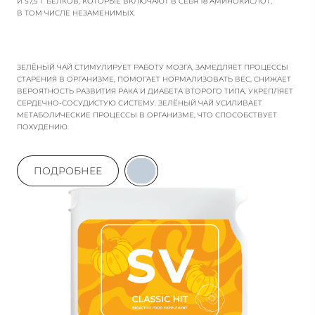
И 57,5 Г БЕЛКОВ, КОТОРЫЕ ВКЛЮЧАЮТ В СЕБЯ 18 АМИНОКИСЛОТ,
В ТОМ ЧИСЛЕ НЕЗАМЕНИМЫХ.
ЗЕЛЁНЫЙ ЧАЙ СТИМУЛИРУЕТ РАБОТУ МОЗГА, ЗАМЕДЛЯЕТ ПРОЦЕССЫ
СТАРЕНИЯ В ОРГАНИЗМЕ, ПОМОГАЕТ НОРМАЛИЗОВАТЬ ВЕС, СНИЖАЕТ
ВЕРОЯТНОСТЬ РАЗВИТИЯ РАКА И ДИАБЕТА ВТОРОГО ТИПА, УКРЕПЛЯЕТ
СЕРДЕЧНО-СОСУДИСТУЮ СИСТЕМУ. ЗЕЛЁНЫЙ ЧАЙ УСИЛИВАЕТ
МЕТАБОЛИЧЕСКИЕ ПРОЦЕССЫ В ОРГАНИЗМЕ, ЧТО СПОСОБСТВУЕТ
ПОХУДЕНИЮ.
ПОДРОБНЕЕ