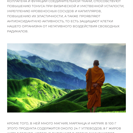
КОЛЛАГЕНА И ФУНКЦИИ СОЕДИНИТЕЛЬНОЙ ТКАНИ, СПОСОБСТВУЮТ
ПОВЫШЕНИЮ ТОНУСА ПРИ ФИЗИЧЕСКОЙ И УМСТВЕННОЙ УСТАЛОСТИ,
УКРЕПЛЕНИЮ КРОВЕНОСНЫХ СОСУДОВ И КАПИЛЛЯРОВ,
ПОВЫШЕНИЮ ИХ ЭЛАСТИЧНОСТИ, А ТАКЖЕ ПРОЯВЛЯЮТ
АНТИОКСИДАНТНУЮ АКТИВНОСТЬ, ТО ЕСТЬ ЗАЩИЩАЮТ КЛЕТКИ
НАШЕГО ОРГАНИЗМА ОТ НЕГАТИВНОГО ВОЗДЕЙСТВИЯ СВОБОДНЫХ
РАДИКАЛОВ.
КРОМЕ ТОГО, В НЕЙ МНОГО МАГНИЯ, МАРГАНЦА И НАТРИЯ. В 100 Г
ЭТОГО ПРОДУКТА СОДЕРЖИТСЯ ОКОЛО 24 Г УГЛЕВОДОВ, 8 Г ЖИРОВ