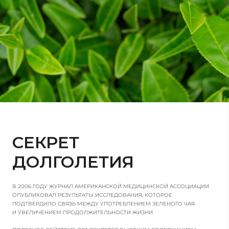
СЕКРЕТ
ДОЛГОЛЕТИЯ
В 2006 ГОДУ ЖУРНАЛ АМЕРИКАНСКОЙ МЕДИЦИНСКОЙ АССОЦИАЦИИ
ОПУБЛИКОВАЛ РЕЗУЛЬТАТЫ ИССЛЕДОВАНИЯ, КОТОРОЕ
ПОДТВЕРДИЛО СВЯЗЬ МЕЖДУ УПОТРЕБЛЕНИЕМ ЗЕЛЕНОГО ЧАЯ
И УВЕЛИЧЕНИЕМ ПРОДОЛЖИТЕЛЬНОСТИ ЖИЗНИ.