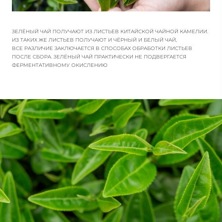
ЗЕЛЁНЫЙ ЧАЙ ПОЛУЧАЮТ ИЗ ЛИСТЬЕВ КИТАЙСКОЙ ЧАЙНОЙ КАМЕЛИИ.
ИЗ ТАКИХ ЖЕ ЛИСТЬЕВ ПОЛУЧАЮТ И ЧЁРНЫЙ И БЕЛЫЙ ЧАЙ,
ВСЕ РАЗЛИЧИЕ ЗАКЛЮЧАЕТСЯ В СПОСОБАХ ОБРАБОТКИ ЛИСТЬЕВ
ПОСЛЕ СБОРА. ЗЕЛЁНЫЙ ЧАЙ ПРАКТИЧЕСКИ НЕ ПОДВЕРГАЕТСЯ
ФЕРМЕНТАТИВНОМУ ОКИСЛЕНИЮ