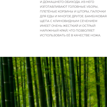
И ДОМАШНЕГО ОБИХОДА. ИЗ НЕГО
ИЗГОТАВЛИВАЮТ ГОЛОВНЫЕ УБОРЫ,
ПЛЕТЁНЫЕ КОРЗИНЫ И ШТОРЫ, ПАЛОЧКИ
ДЛЯ ЕДЫ И МНОГОЕ ДРУГОЕ. БАМБУКОВАЯ
ЩЕПА С КЛИНОВИДНЫМ СЕЧЕНИЕМ
ИМЕЕТ ОЧЕНЬ ЖЕСТКИЙ И ОСТРЫЙ
НАРУЖНЫЙ КРАЙ, ЧТО ПОЗВОЛЯЕТ
ИСПОЛЬЗОВАТЬ ЕЁ В КАЧЕСТВЕ НОЖА.