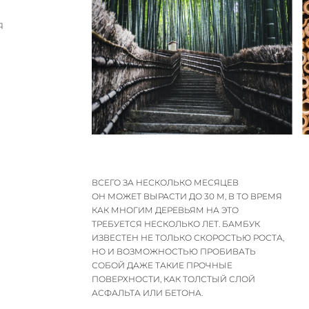
Я
И
ВСЕГО ЗА НЕСКОЛЬКО МЕСЯЦЕВ
ОН МОЖЕТ ВЫРАСТИ ДО 30 М, В ТО ВРЕМЯ
КАК МНОГИМ ДЕРЕВЬЯМ НА ЭТО
ТРЕБУЕТСЯ НЕСКОЛЬКО ЛЕТ. БАМБУК
ИЗВЕСТЕН НЕ ТОЛЬКО СКОРОСТЬЮ РОСТА,
НО И ВОЗМОЖНОСТЬЮ ПРОБИВАТЬ
СОБОЙ ДАЖЕ ТАКИЕ ПРОЧНЫЕ
ПОВЕРХНОСТИ, КАК ТОЛСТЫЙ СЛОЙ
АСФАЛЬТА ИЛИ БЕТОНА.