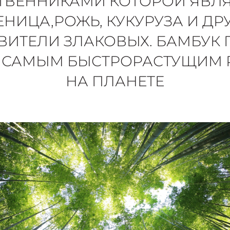
ТВЕННИКАМИ КОТОРОЙ ЯВЛ
НИЦА,РОЖЬ, КУКУРУЗА И ДР
ВИТЕЛИ ЗЛАКОВЫХ. БАМБУК 
Я САМЫМ БЫСТРОРАСТУЩИМ 
НА ПЛАНЕТЕ