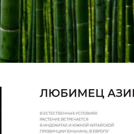
ЛЮБИМЕЦ АЗИ
В ЕСТЕСТВЕННЫХ УСЛОВИЯХ
РАСТЕНИЕ ВСТРЕЧАЕТСЯ
В ИНДОКИТАЕ И ЮЖНОЙ КИТАЙСКОЙ
ПРОВИНЦИИ ЮНЬНАНЬ. В ЕВРОПУ