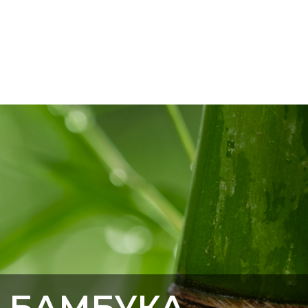
Т БАМБУКА