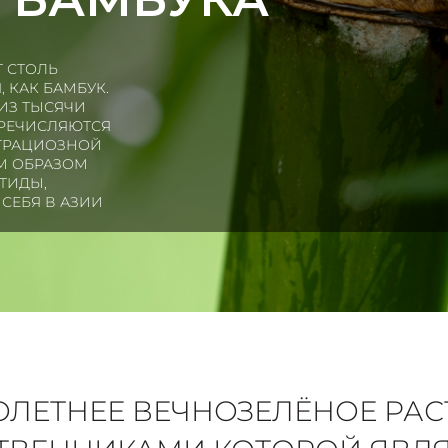
Т СТОЛЬ
 КАК БАМБУК.
ИЗ ТЫСЯЧИ
РЕЧИСЛЯЮТСЯ
 ГРАЦИОЗНОЙ
М ОБРАЗОМ
ТИДЫ,
 СЕБЯ В АЗИИ
ЛЕТНЕЕ ВЕЧНОЗЕЛЁНОЕ РАС