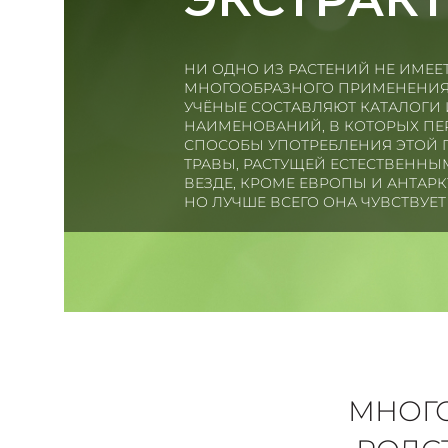
НИ ОДНО ИЗ РАСТЕНИЙ НЕ ИМЕЕ
МНОГООБРАЗНОГО ПРИМЕНЕНИЯ,
УЧЁНЫЕ СОСТАВЛЯЮТ КАТАЛОГИ 
НАИМЕНОВАНИЙ, В КОТОРЫХ ПЕ
СПОСОБЫ УПОТРЕБЛЕНИЯ ЭТОЙ
ТРАВЫ, РАСТУЩЕЙ ЕСТЕСТВЕННЫ
ВЕЗДЕ, КРОМЕ ЕВРОПЫ И АНТАРК
НО ЛУЧШЕ ВСЕГО ОНА ЧУВСТВУЕТ
МНОГО