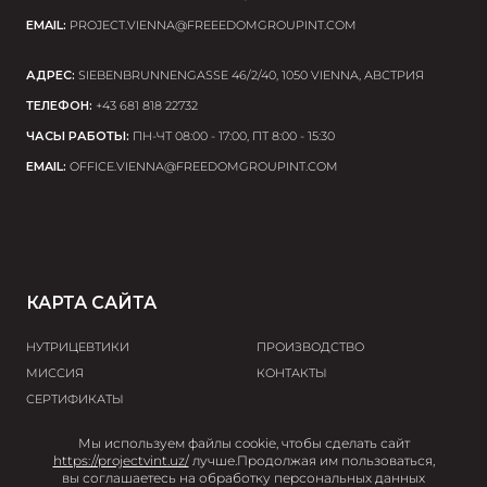
EMAIL:
PROJECT.VIENNA@FREEEDOMGROUPINT.COM
АДРЕС:
SIEBENBRUNNENGASSE 46/2/40, 1050 VIENNA, АВСТРИЯ
ТЕЛЕФОН:
+43 681 818 22732
ЧАСЫ РАБОТЫ:
ПН-ЧТ 08:00 - 17:00, ПТ 8:00 - 15:30
EMAIL:
OFFICE.VIENNA@FREEDOMGROUPINT.COM
КАРТА САЙТА
НУТРИЦЕВТИКИ
ПРОИЗВОДСТВО
МИССИЯ
КОНТАКТЫ
СЕРТИФИКАТЫ
Мы используем файлы cookie, чтобы сделать сайт
© 2026 Project V
https://projectvint.uz/
лучше.
Продолжая им пользоваться,
вы соглашаетесь на обработку персональных данных