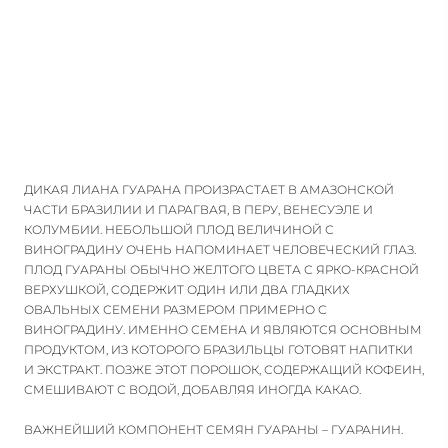
ЭНЕРГИИ НА ДОЛГОЕ ВРЕМЯ.
ДИКАЯ ЛИАНА ГУАРАНА ПРОИЗРАСТАЕТ В АМАЗОНСКОЙ
ЧАСТИ БРАЗИЛИИ И ПАРАГВАЯ, В ПЕРУ, ВЕНЕСУЭЛЕ И
КОЛУМБИИ. НЕБОЛЬШОЙ ПЛОД ВЕЛИЧИНОЙ С
ВИНОГРАДИНУ ОЧЕНЬ НАПОМИНАЕТ ЧЕЛОВЕЧЕСКИЙ ГЛАЗ.
ПЛОД ГУАРАНЫ ОБЫЧНО ЖЕЛТОГО ЦВЕТА С ЯРКО-КРАСНОЙ
ВЕРХУШКОЙ, СОДЕРЖИТ ОДИН ИЛИ ДВА ГЛАДКИХ
ОВАЛЬНЫХ СЕМЕНИ РАЗМЕРОМ ПРИМЕРНО С
ВИНОГРАДИНУ. ИМЕННО СЕМЕНА И ЯВЛЯЮТСЯ ОСНОВНЫМ
ПРОДУКТОМ, ИЗ КОТОРОГО БРАЗИЛЬЦЫ ГОТОВЯТ НАПИТКИ
И ЭКСТРАКТ. ПОЗЖЕ ЭТОТ ПОРОШОК, СОДЕРЖАЩИЙ КОФЕИН,
СМЕШИВАЮТ С ВОДОЙ, ДОБАВЛЯЯ ИНОГДА КАКАО.
ВАЖНЕЙШИЙ КОМПОНЕНТ СЕМЯН ГУАРАНЫ – ГУАРАНИН.