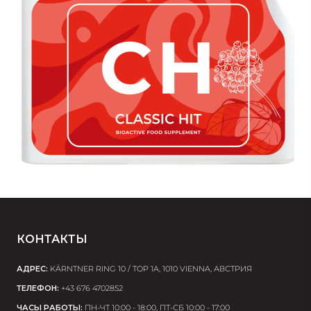
КОНТАКТЫ
АДРЕС:
KÄRNTNER RING 10 / TOP 1A, 1010 VIENNA, АВСТРИЯ
ТЕЛЕФОН:
+43 676 4702852
ЧАСЫ РАБОТЫ:
ПН-ЧТ 10:00 - 18:00, ПТ-СБ 10:00 - 17:00