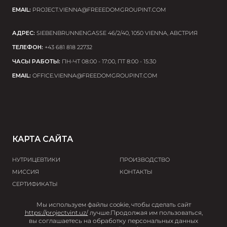
EMAIL:
PROJECT.VIENNA@FREEEDOMGROUPINT.COM
АДРЕС:
SIEBENBRUNNENGASSE 46/2/40, 1050 VIENNA, АВСТРИЯ
ТЕЛЕФОН:
+43 681 818 22732
ЧАСЫ РАБОТЫ:
ПН-ЧТ 08:00 - 17:00, ПТ 8:00 - 15:30
EMAIL:
OFFICE.VIENNA@FREEDOMGROUPINT.COM
КАРТА САЙТА
НУТРИЦЕВТИКИ
ПРОИЗВОДСТВО
МИССИЯ
КОНТАКТЫ
СЕРТИФИКАТЫ
Мы используем файлы cookie, чтобы сделать сайт
© 2026 Project V
https://projectvint.uz/
лучше.
Продолжая им пользоваться,
вы соглашаетесь на обработку персональных данных