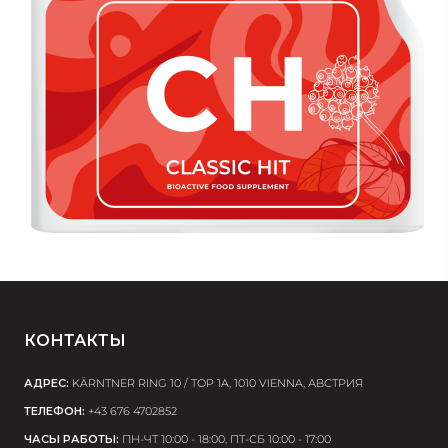
КОНТАКТЫ
АДРЕС:
KÄRNTNER RING 10 / TOP 1A, 1010 VIENNA, АВСТРИЯ
ТЕЛЕФОН:
+43 676 4702852
ЧАСЫ РАБОТЫ:
ПН-ЧТ 10:00 - 18:00, ПТ-СБ 10:00 - 17:00