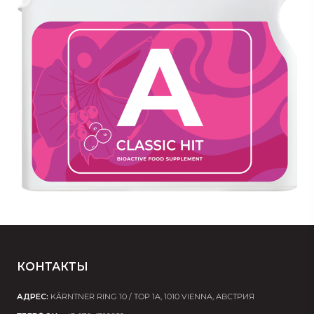
КОНТАКТЫ
АДРЕС:
KÄRNTNER RING 10 / TOP 1A, 1010 VIENNA, АВСТРИЯ