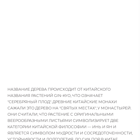
НАЗВАНИЕ ДЕРЕВА ПРОИСХОДИТ ОТ КИТАЙСКОГО
НАЗВАНИЯ РАСТЕНИЙ GIN-KYO, ЧТО ОЗНАЧАЕТ
"СЕРЕБРЯНЫЙ ПЛОД". ДРЕВНИЕ КИТАЙСКИЕ МОНАХИ
САЖАЛИ ЭТО ДЕРЕВО НА "СВЯТЫХ МЕСТАХ", У МОНАСТЫРЕЙ.
ОНИ СЧИТАЛИ, ЧТО РАСТЕНИЕ С ОРИГИНАЛЬНЫМИ
ВЕЕРООБРАЗНЫМИ ЛИСТЬЯМИ СИМВОЛИЗИРУЕТ ДВЕ
КАТЕГОРИИ КИТАЙСКОЙ ФИЛОСОФИИ — ИНЬ И ЯН И
ЯВЛЯЕТСЯ СИМВОЛОМ МУДРОСТИ И СОСРЕДОТОЧЕННОСТИ,
УСТОЙЧИВОСТИ И ДОЛГОЛЕТИЯ. ДО СИХ ПОР В КИТАЕ,