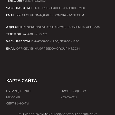
ТЕЛЕФОН:
+43 676 4702852
ЧАСЫ РАБОТЫ:
ПН-ЧТ 10:00 - 18:00, ПТ-СБ 10:00 - 17:00
EMAIL:
PROJECT.VIENNA@FREEEDOMGROUPINT.COM
АДРЕС:
SIEBENBRUNNENGASSE 46/2/40, 1050 VIENNA, АВСТРИЯ
ТЕЛЕФОН:
+43 681 818 22732
ЧАСЫ РАБОТЫ:
ПН-ЧТ 08:00 - 17:00, ПТ 8:00 - 15:30
EMAIL:
OFFICE.VIENNA@FREEDOMGROUPINT.COM
КАРТА САЙТА
НУТРИЦЕВТИКИ
ПРОИЗВОДСТВО
МИССИЯ
КОНТАКТЫ
СЕРТИФИКАТЫ
Мы используем файлы cookie, чтобы сделать сайт