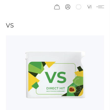
VI
VS