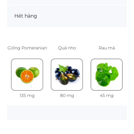
Hết hàng
Giống Pomeranian
Quả nho
Rau má
135 mg
80 mg
45 mg