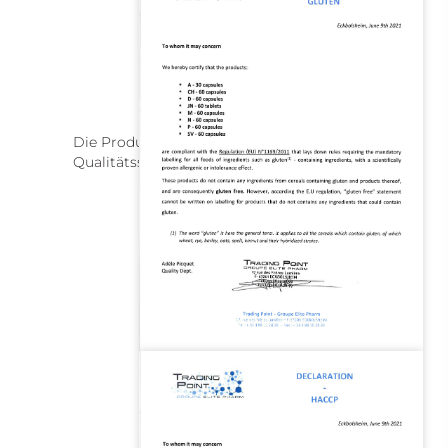
Die Produktionsfabrik ist nach internationalen
Qualitätsstandards zertifiziert