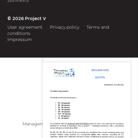
ZERTIFIKATE
Lebensmittelsicherheit
© 2026 Project V
User agreement
Privacy policy
Terms and
conditions
Impressum
Managementsystem ISO 9001:2008