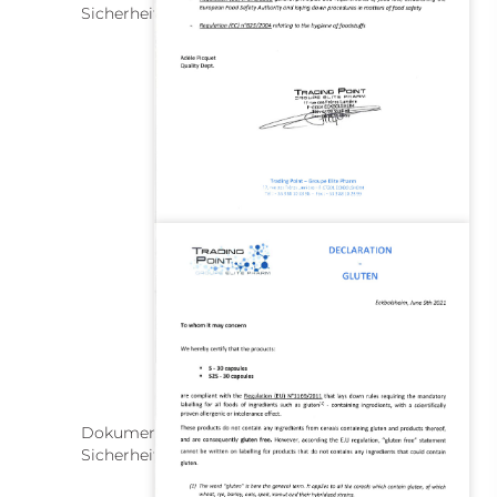
Sicherheitsstandards
Dokument zur Einhaltung internationaler
Sicherheitsstandards