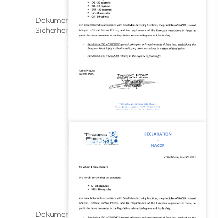
Dokument zur Einhaltung internationaler
Sicherheitsstandards
Dokument zur Einhaltung internationaler