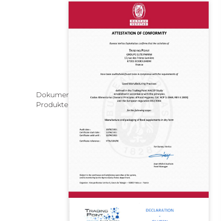
Dokument zu GVO-freien Zutaten in
Produkten