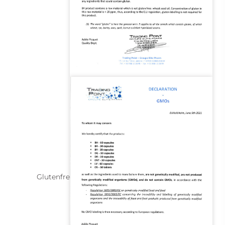
Glutenfreie Lebensmitteldokumentation