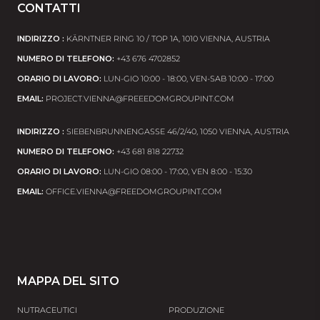
CONTATTI
INDIRIZZO :
KÄRNTNER RING 10 / TOP 1A, 1010 VIENNA, АUSTRIA
NUMERO DI TELEFONO:
+43 676 4702852
ORARIO DI LAVORO:
LUN-GIO 10:00 - 18:00, VEN-SAB 10:00 - 17:00
EMAIL:
PROJECT.VIENNA@FREEEDOMGROUPINT.COM
INDIRIZZO :
SIEBENBRUNNENGASSE 46/2/40, 1050 VIENNA, АUSTRIA
NUMERO DI TELEFONO:
+43 681 818 22732
ORARIO DI LAVORO:
LUN-GIO 08:00 - 17:00, VEN 8:00 - 15:30
EMAIL:
OFFICE.VIENNA@FREEDOMGROUPINT.COM
MAPPA DEL SITO
NUTRACEUTICI
PRODUZIONE