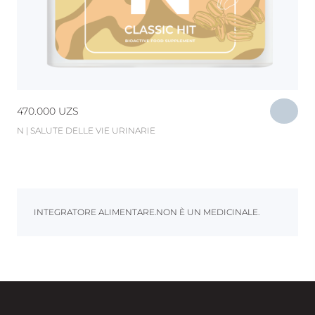
470.000
UZS
N | SALUTE DELLE VIE URINARIE
INTEGRATORE ALIMENTARE.NON È UN MEDICINALE.