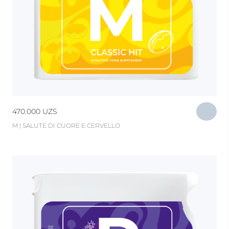
470.000
UZS
M | SALUTE DI CUORE E CERVELLO