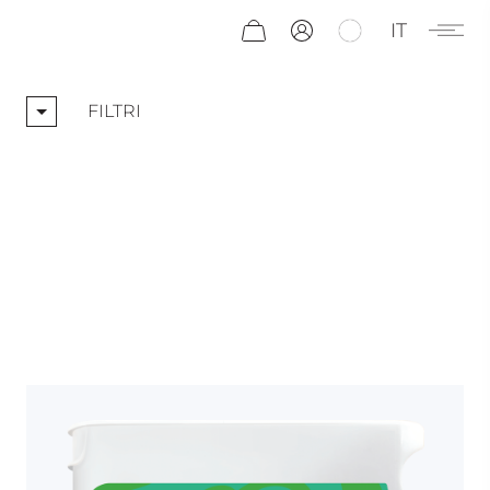
IT
FILTRI