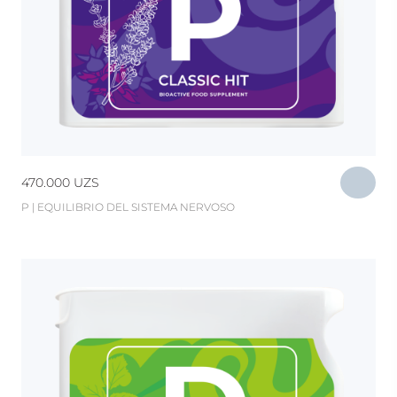
470.000
UZS
P | EQUILIBRIO DEL SISTEMA NERVOSO