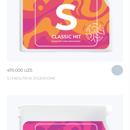
470.000
UZS
S | FACILITÀ DI DIGESTIONE