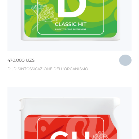
470.000
UZS
D | DISINTOSSICAZIONE DELL'ORGANISMO