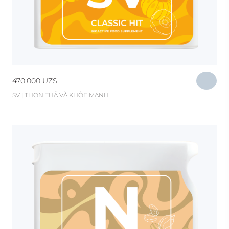
470.000
UZS
SV | THON THẢ VÀ KHỎE MẠNH