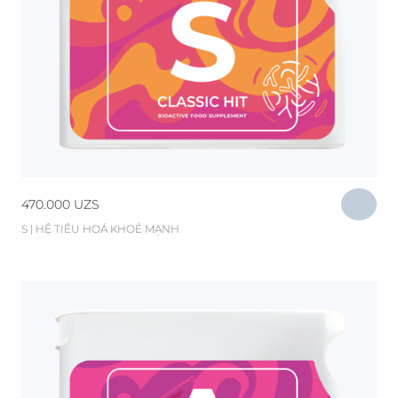
470.000
UZS
S | HỆ TIÊU HOÁ KHOẺ MẠNH