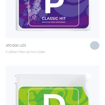
470.000
UZS
Р | BÌNH TĨNH VÀ THƯ GIÃN