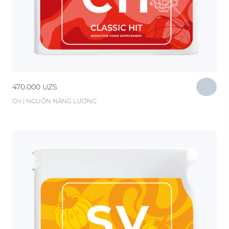
470.000
UZS
CH | NGUỒN NĂNG LƯỢNG