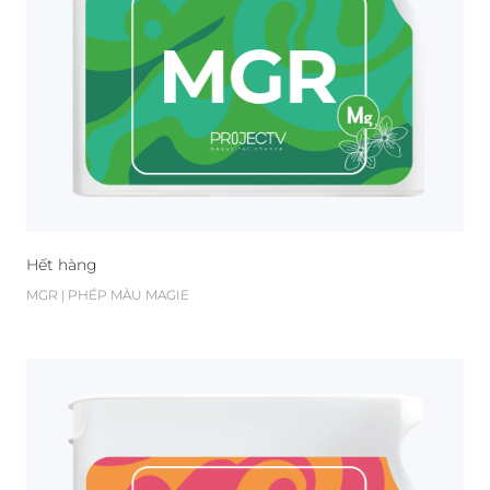
Hết hàng
MGR | PHÉP MÀU MAGIE